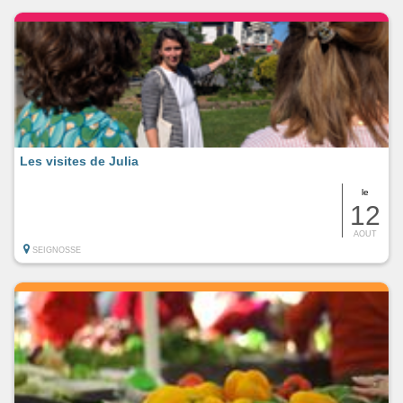
Les visites de Julia
le
12
AOUT
SEIGNOSSE