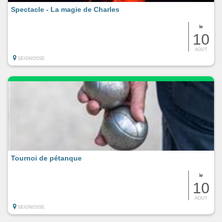
Spectacle - La magie de Charles
le
10
AOUT
SEIGNOSSE
Tournoi de pétanque
le
10
AOUT
SEIGNOSSE