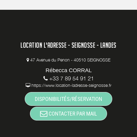
LOCATION L'ADRESSE - SEIGNOSSE - LANDES
47 Avenue du Penon - 40510 SEIGNOSSE
Rébecca CORRAL
+33 7 89 54 91 21
https://www.location-ladresse-seignosse.fr
DISPONIBILITÉS/RÉSERVATION
CONTACTER PAR MAIL