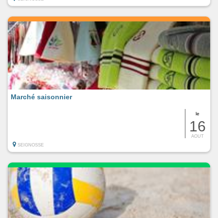
Marché saisonnier
le
16
AOUT
SEIGNOSSE