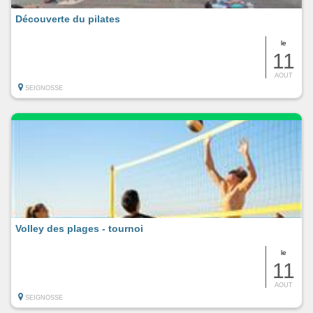
Découverte du pilates
le
11
AOUT
SEIGNOSSE
Volley des plages - tournoi
le
11
AOUT
SEIGNOSSE