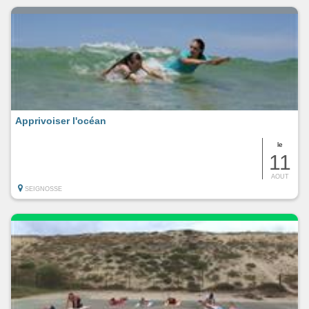
Apprivoiser l'océan
le
11
AOUT
SEIGNOSSE