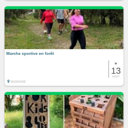
Marche sportive en forêt
le
13
AOUT
SEIGNOSSE