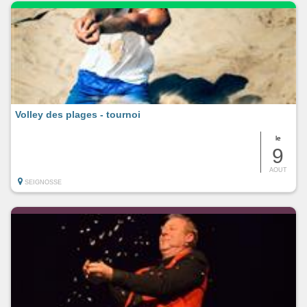
Volley des plages - tournoi
le
9
AOUT
SEIGNOSSE