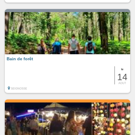
Bain de forêt
le
14
AOUT
SEIGNOSSE