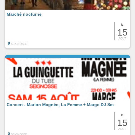
Marché nocturne
le
15
AOUT
SEIGNOSSE
Concert - Marlon Magnée, La Femme + Marge DJ Set
le
15
AOUT
SEIGNOSSE