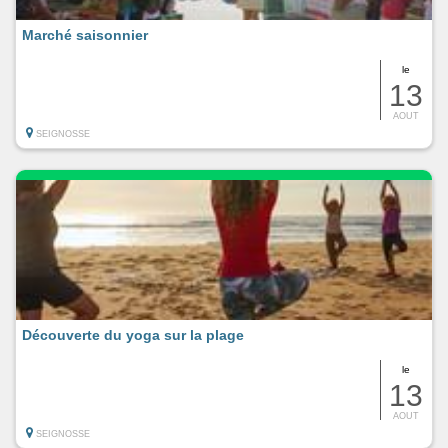
Marché saisonnier
le
13
AOUT
SEIGNOSSE
Découverte du yoga sur la plage
le
13
AOUT
SEIGNOSSE