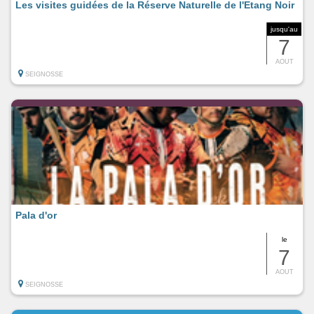
Les visites guidées de la Réserve Naturelle de l'Etang Noir
jusqu'au
7
AOUT
SEIGNOSSE
Pala d'or
le
7
AOUT
SEIGNOSSE