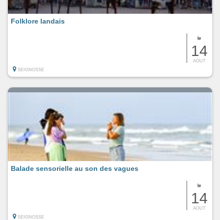
Folklore landais
le
14
AOUT
SEIGNOSSE
Balade sensorielle au son des vagues
le
14
AOUT
SEIGNOSSE