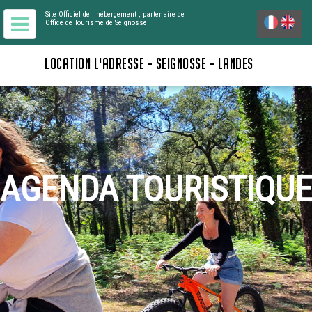
Site Officiel de l'hébergement
, partenaire de
Office de Tourisme de Seignosse
LOCATION L'ADRESSE - SEIGNOSSE - LANDES
AGENDA TOURISTIQUE