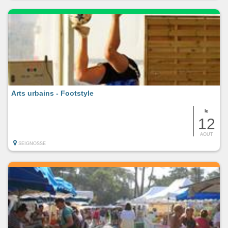
Arts urbains - Footstyle
le
12
AOUT
SEIGNOSSE