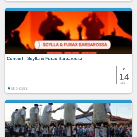
Concert - Scylla & Furax Barbarossa
le
14
AOUT
SEIGNOSSE